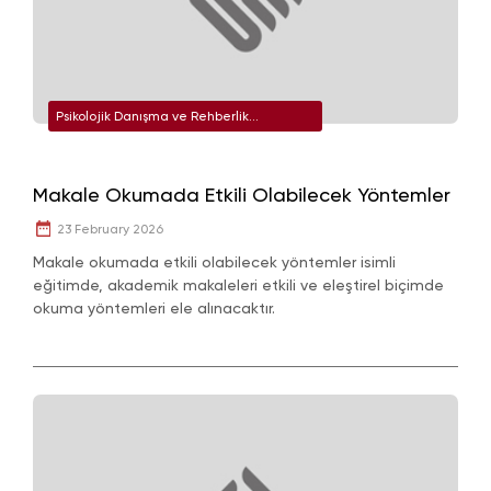
Psikolojik Danışma ve Rehberlik
Uygulama ve Araştırma Merkezi
Makale Okumada Etkili Olabilecek Yöntemler
23 February 2026
Makale okumada etkili olabilecek yöntemler isimli
eğitimde, akademik makaleleri etkili ve eleştirel biçimde
okuma yöntemleri ele alınacaktır.