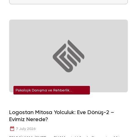
Psikolojik Danışma ve Rehberlik
Uygulama ve Araştırma Merkezi
Logostan Mitosa Yolculuk: Eve Dönüş-2 –
Evimiz Nerede?
7 July 2026