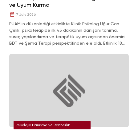
ve Uyum Kurma
7 July 2026
PUAM'ın düzenlediği etkinlikte Klinik Psikolog Uğur Can
Çelik, psikoterapide ilk 45 dakikanın danışanı tanıma,
süreç yapılandırma ve terapötik uyum açısından önemini
BDT ve Şema Terapi perspektifinden ele aldı. Etkinlik 18
Mayıs 2026'da gerçekleşti.
Psikolojik Danışma ve Rehberlik
Uygulama ve Araştırma Merkezi