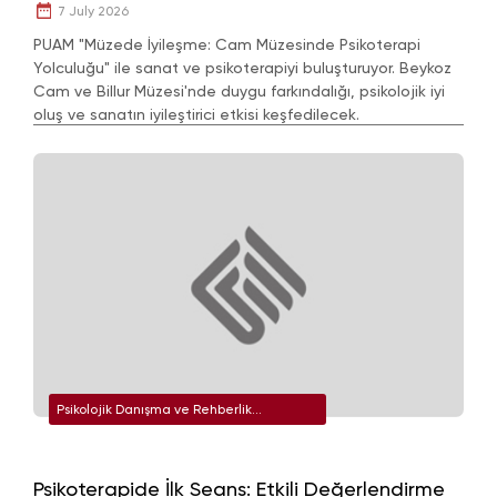
7 July 2026
PUAM "Müzede İyileşme: Cam Müzesinde Psikoterapi
Yolculuğu" ile sanat ve psikoterapiyi buluşturuyor. Beykoz
Cam ve Billur Müzesi'nde duygu farkındalığı, psikolojik iyi
oluş ve sanatın iyileştirici etkisi keşfedilecek.
Psikolojik Danışma ve Rehberlik
Uygulama ve Araştırma Merkezi
Psikoterapide İlk Seans: Etkili Değerlendirme