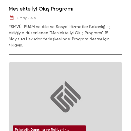
Meslekte İyi Oluş Programı
14 May 2026
FSMVÜ, PUAM ve Aile ve Sosyal Hizmetler Bakanlığı iş
birliğiyle düzenlenen "Meslekte İyi Oluş Programı" 15
Mayıs'ta Üsküdar Yerleşkesi'nde. Program detayı için
tıklayın.
Psikolojik Danışma ve Rehberlik