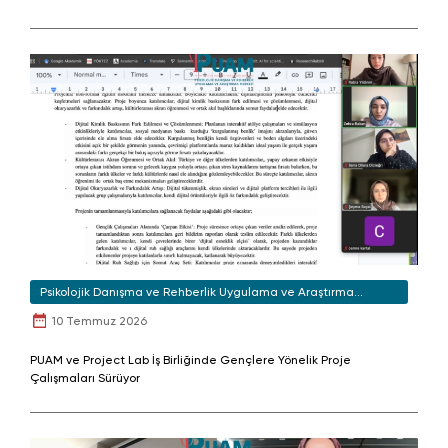
Psikolojik Danışma ve Rehberlik Uygulama ve Araştırma
Merkezi
10 Temmuz 2026
PUAM ve Project Lab İş Birliğinde Gençlere Yönelik Proje
Çalışmaları Sürüyor