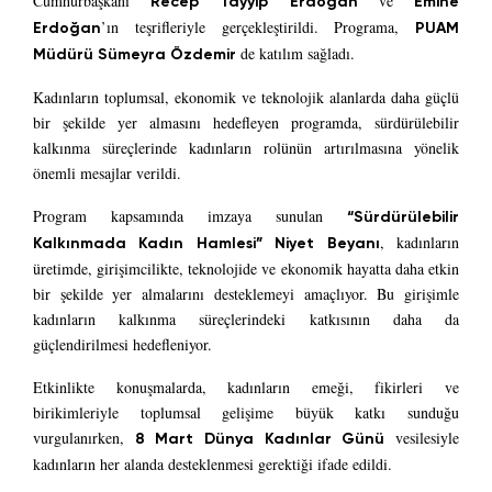
Cumhurbaşkanı
ve
Recep Tayyip Erdoğan
Emine
’ın teşrifleriyle gerçekleştirildi. Programa,
Erdoğan
PUAM
de katılım sağladı.
Müdürü Sümeyra Özdemir
Kadınların toplumsal, ekonomik ve teknolojik alanlarda daha güçlü
bir şekilde yer almasını hedefleyen programda, sürdürülebilir
kalkınma süreçlerinde kadınların rolünün artırılmasına yönelik
önemli mesajlar verildi.
Program kapsamında imzaya sunulan
“Sürdürülebilir
, kadınların
Kalkınmada Kadın Hamlesi” Niyet Beyanı
üretimde, girişimcilikte, teknolojide ve ekonomik hayatta daha etkin
bir şekilde yer almalarını desteklemeyi amaçlıyor. Bu girişimle
kadınların kalkınma süreçlerindeki katkısının daha da
güçlendirilmesi hedefleniyor.
Etkinlikte konuşmalarda, kadınların emeği, fikirleri ve
birikimleriyle toplumsal gelişime büyük katkı sunduğu
vurgulanırken,
vesilesiyle
8 Mart Dünya Kadınlar Günü
kadınların her alanda desteklenmesi gerektiği ifade edildi.