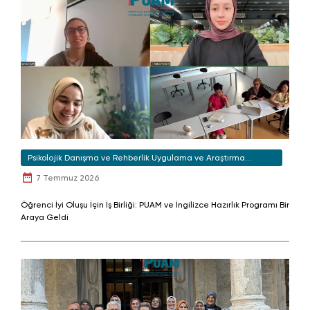
Psikolojik Danışma ve Rehberlik Uygulama ve Araştırma
Merkezi
7 Temmuz 2026
Öğrenci İyi Oluşu İçin İş Birliği: PUAM ve İngilizce Hazırlık Programı Bir
Araya Geldi