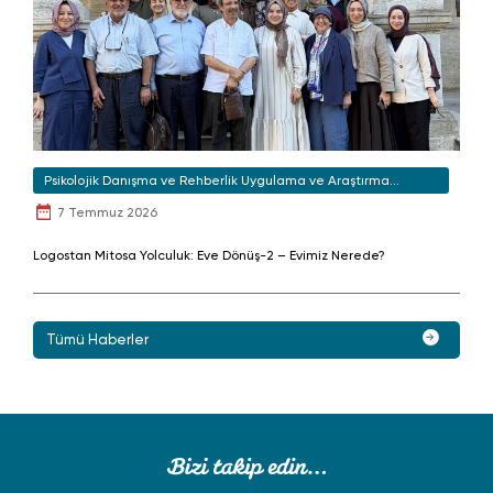
Psikolojik Danışma ve Rehberlik Uygulama ve Araştırma
Merkezi
7 Temmuz 2026
Logostan Mitosa Yolculuk: Eve Dönüş-2 – Evimiz Nerede?
Tümü Haberler