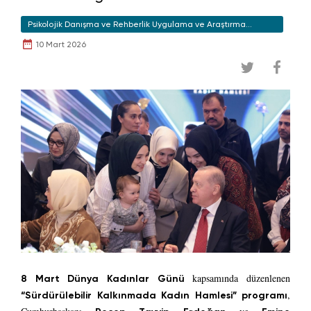
Psikolojik Danışma ve Rehberlik Uygulama ve Araştırma
Merkezi
10 Mart 2026
kapsamında düzenlenen
8 Mart Dünya Kadınlar Günü
,
“Sürdürülebilir Kalkınmada Kadın Hamlesi” programı