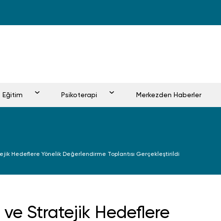
Eğitim
Psikoterapi
Merkezden Haberler
jik Hedeflere Yönelik Değerlendirme Toplantısı Gerçekleştirildi
e Stratejik Hedeflere