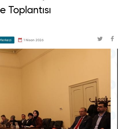
e Toplantısı
Merkezi
1 Nisan 2026