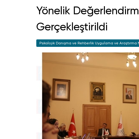
Yönelik Değerlendirm
Gerçekleştirildi
Psikolojik Danışma ve Rehberlik Uygulama ve Araştırma 