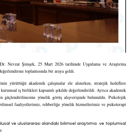
. Dr. Nevzat Şimşek, 25 Mart 2026 tarihinde Uygulama ve Araştırma
eğerlendirme toplantısında bir araya geldi.
inin yürüttüğü akademik çalışmalar ele alınırken, stratejik hedeflere
kurumsal iş birlikleri kapsamlı şekilde değerlendirildi. Ayrıca akademik
inin güçlendirilmesine yönelik görüş alışverişinde bulunuldu. Psikolojik
imsel faaliyetlerimiz, rehberliğe yönelik hizmetlerimiz ve psikoterapi
lusal ve uluslararası alandaki bilimsel araştırma ve toplumsal
r.