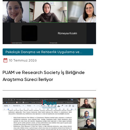
Psikolojik Danışma ve Rehberlik Uygulama ve
Araştırma Merkezi
10 Temmuz 2026
PUAM ve Research Society İş Birliğinde
Araştırma Süreci İlerliyor