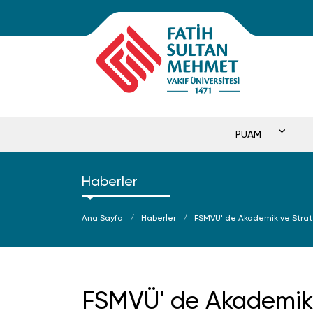
PUAM
Haberler
Ana Sayfa
Haberler
FSMVÜ' de Akademik ve Strate
FSMVÜ' de Akademik v