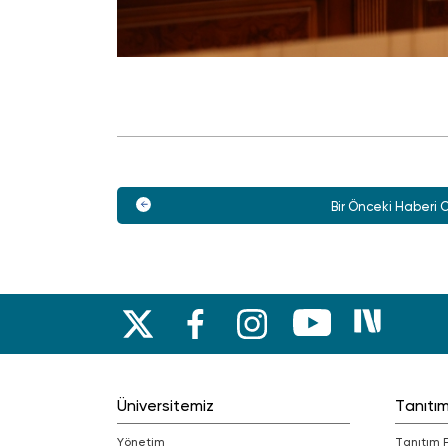
Bir Önceki Haberi 
Üniversitemiz
Tanıtı
Yönetim
Tanıtım 