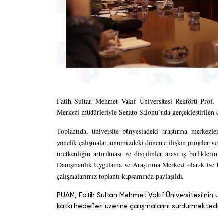
Fatih Sultan Mehmet Vakıf Üniversitesi Rektörü Prof
Merkezi müdürleriyle Senato Salonu’nda gerçekleştirilen d
Toplantıda, üniversite bünyesindeki araştırma merkezler
yönelik çalışmalar, önümüzdeki döneme ilişkin projeler ve 
üretkenliğin artırılması ve disiplinler arası iş birlikler
Danışmanlık Uygulama ve Araştırma Merkezi olarak ise bil
çalışmalarımız toplantı kapsamında paylaşıldı.
PUAM, Fatih Sultan Mehmet Vakıf Üniversitesi'nin u
katkı hedefleri üzerine çalışmalarını sürdürmektedi