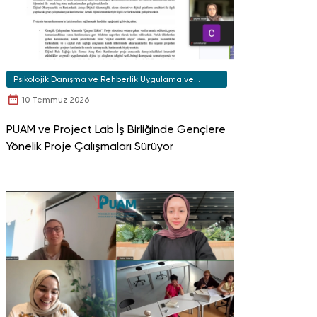
Psikolojik Danışma ve Rehberlik Uygulama ve
Araştırma Merkezi
10 Temmuz 2026
PUAM ve Project Lab İş Birliğinde Gençlere
Yönelik Proje Çalışmaları Sürüyor