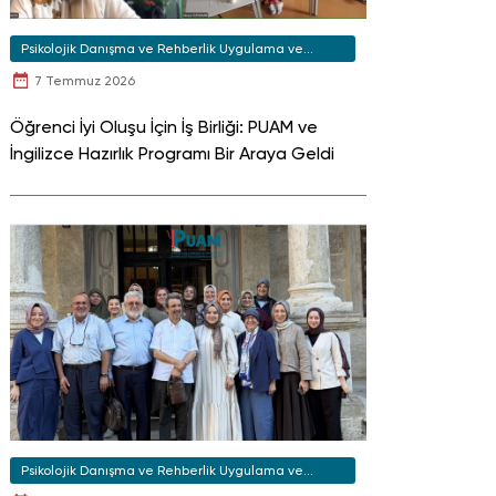
Psikolojik Danışma ve Rehberlik Uygulama ve
Araştırma Merkezi
7 Temmuz 2026
Öğrenci İyi Oluşu İçin İş Birliği: PUAM ve
İngilizce Hazırlık Programı Bir Araya Geldi
Psikolojik Danışma ve Rehberlik Uygulama ve
Araştırma Merkezi