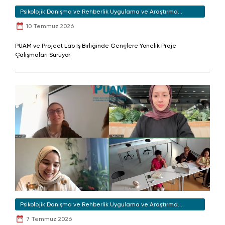
Psikolojik Danışma ve Rehberlik Uygulama ve Araştırma
Merkezi
10 Temmuz 2026
PUAM ve Project Lab İş Birliğinde Gençlere Yönelik Proje
Çalışmaları Sürüyor
Psikolojik Danışma ve Rehberlik Uygulama ve Araştırma
Merkezi
7 Temmuz 2026