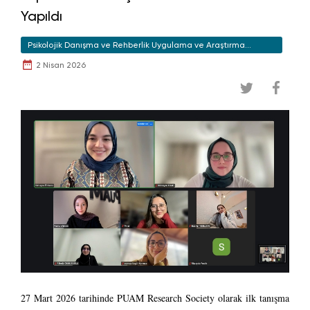
Yapıldı
Psikolojik Danışma ve Rehberlik Uygulama ve Araştırma
Merkezi
2 Nisan 2026
27 Mart 2026 tarihinde PUAM Research Society olarak ilk tanışma