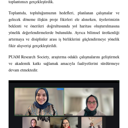
toplantımızı gerçekleştirdik.
Toplantıda, topluluğumuzun hedefleri, planlanan çalışmalar ve
gelecek döneme ilişkin proje fikirleri ele alınırken, üyelerimizin
beklenti ve önerileri doğrultusunda yol haritası oluşturulmasına
yönelik değerlendirmelerde bulunuldu. Ayrıca bilimsel üretkenliği
artırmaya ve disiplinler arası iş birliklerini güçlendirmeye yönelik
fikir alışverişi gerçekleştirildi.
PUAM Research Society, araştırma odaklı çalışmalarını geliştirmek
ve akademik katkı sağlamak amacıyla faaliyetlerini sürdürmeye
devam etmektedir.