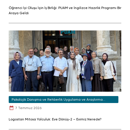
Öğrenci İyi Oluşu İçin İş Birliği: PUAM ve İngilizce Hazırlık Programı Bir
Araya Geldi
Psikolojik Danışma ve Rehberlik Uygulama ve Araştırma
Merkezi
7 Temmuz 2026
Logostan Mitosa Yolculuk: Eve Dönüş-2 – Evimiz Nerede?