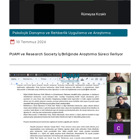
Psikolojik Danışma ve Rehberlik Uygulama ve Araştırma
Merkezi
10 Temmuz 2026
PUAM ve Research Society İş Birliğinde Araştırma Süreci İlerliyor